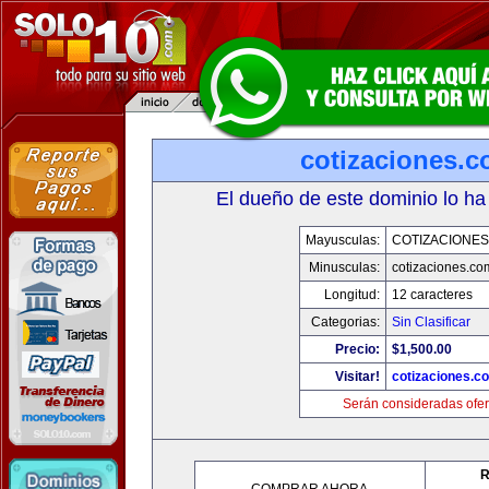
cotizaciones.c
El dueño de este dominio lo ha
Mayusculas:
COTIZACIONES
Minusculas:
cotizaciones.co
Longitud:
12 caracteres
Categorias:
Sin Clasificar
Precio:
$1,500.00
Visitar!
cotizaciones.c
Serán consideradas ofer
R