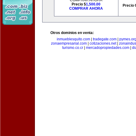
COMPRAR AHORA
Precio $
1,500.00
Precio 
COMPRAR AHORA
Otros dominios en venta:
inmueblesquito.com
|
tradegate.com
|
pymes.or
zonaempresarial.com
|
cotizaciones.net
|
zonaindus
turismo.co.cr
|
mercadopropiedades.com
|
di