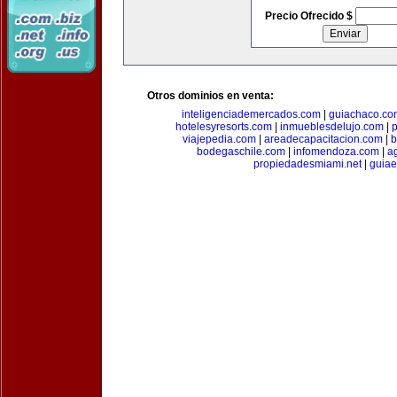
Precio Ofrecido $
Otros dominios en venta:
inteligenciademercados.com
|
guiachaco.co
hotelesyresorts.com
|
inmueblesdelujo.com
|
p
viajepedia.com
|
areadecapacitacion.com
|
b
bodegaschile.com
|
infomendoza.com
|
a
propiedadesmiami.net
|
guia