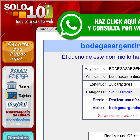
bodegasargenti
El dueño de este dominio lo ha
Mayusculas:
BODEGASARGEN
Minusculas:
bodegasargentin
Longitud:
16 caracteres
Categorias:
Sin Clasificar
Precio:
Realizar una ofer
Visitar!
bodegasargentin
Serán consideradas ofer
Realizar una Oferta