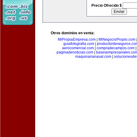
Precio Ofrecido $
Otros dominios en venta:
MiPropiaEmpresa.com
|
MiNegocioPropio.com
guiafotografia.com
|
productordeseguros.co
aerocomercial.com
|
compradecampos.com
paginadenoticias.com
|
basesempresariales.co
maquinarianaval.com
|
solucionesde