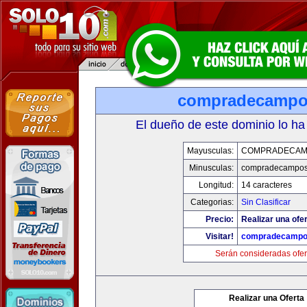
compradecampo
El dueño de este dominio lo ha
Mayusculas:
COMPRADECAM
Minusculas:
compradecampo
Longitud:
14 caracteres
Categorias:
Sin Clasificar
Precio:
Realizar una ofer
Visitar!
compradecampo
Serán consideradas ofer
Realizar una Oferta