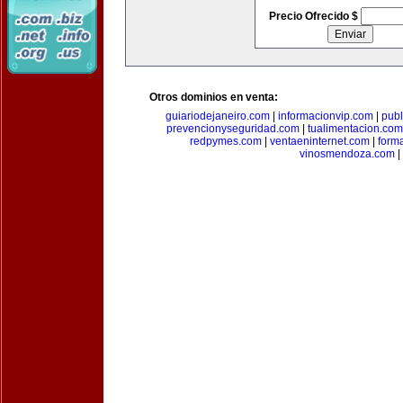
Precio Ofrecido $
Otros dominios en venta:
guiariodejaneiro.com
|
informacionvip.com
|
publ
prevencionyseguridad.com
|
tualimentacion.com
redpymes.com
|
ventaeninternet.com
|
form
vinosmendoza.com
|