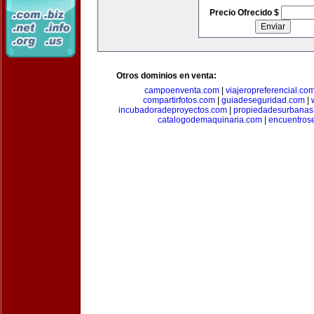
Precio Ofrecido $
Otros dominios en venta:
campoenventa.com
|
viajeropreferencial.co
compartirfotos.com
|
guiadeseguridad.com
|
incubadoradeproyectos.com
|
propiedadesurbanas
catalogodemaquinaria.com
|
encuentros