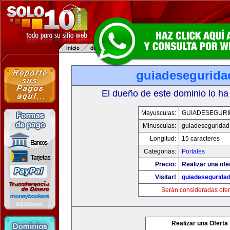
guiadesegurida
El dueño de este dominio lo ha
Mayusculas:
GUIADESEGUR
Minusculas:
guiadeseguridad
Longitud:
15 caracteres
Categorias:
Portales
Precio:
Realizar una ofe
Visitar!
guiadesegurida
Serán consideradas ofer
Realizar una Oferta