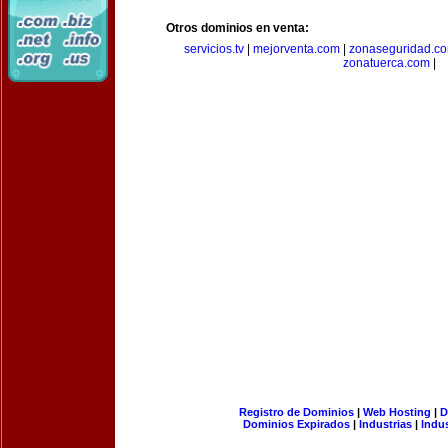
Otros dominios en venta:
servicios.tv
|
mejorventa.com
|
zonaseguridad.c
zonatuerca.com
|
Registro de Dominios
|
Web Hosting
|
D
Dominios Expirados
|
Industrias
|
Indu