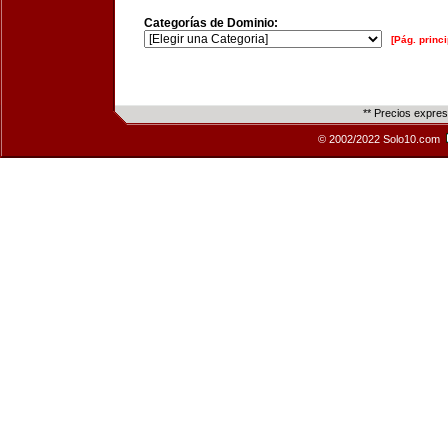
Categorías de Dominio:
[Pág. princi
** Precios expre
© 2002/2022 Solo10.com